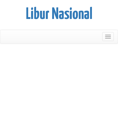
Libur Nasional
Toggl
naviga